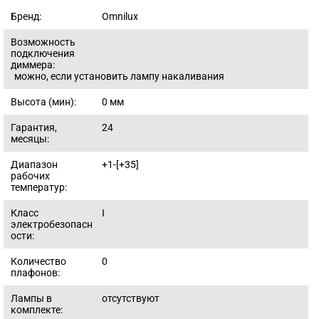
Бренд:
Omnilux
Возможность
подключения
диммера:
можно, если установить лампу накаливания
Высота (мин):
0
мм
Гарантия,
24
месяцы:
Диапазон
+1-[+35]
рабочих
температур:
Класс
I
электробезопасн
ости:
Количество
0
плафонов:
Лампы в
отсутствуют
комплекте: