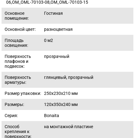
06,OM_OML-70103-08,OM_OML-70103-15
Основное
Гостиная
помещение:
Основной цвет:
разноцветная
Площадь
0
м2
освещения:
Поверхность
прозрачный
плафонов и
подвесок:
Поверхность
глянцевый, прозрачный
арматуры:
Размер упаковки:
250x230x210
мм
Размеры:
120x350x240
мм
Серия:
Bonaita
Способ
на монтажной пластине
крепления к
поверхности: