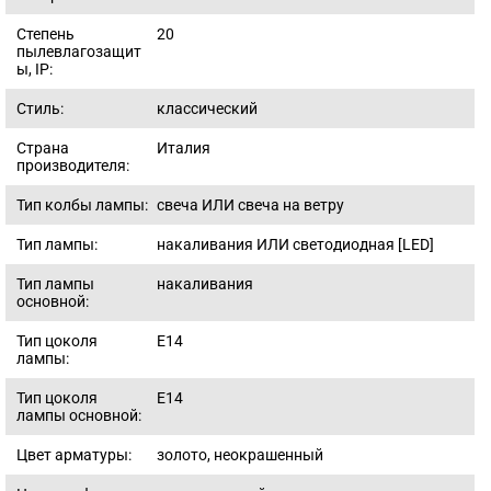
Степень
20
пылевлагозащит
ы, IP:
Стиль:
классический
Страна
Италия
производителя:
Тип колбы лампы:
свеча ИЛИ свеча на ветру
Тип лампы:
накаливания ИЛИ светодиодная [LED]
Тип лампы
накаливания
основной:
Тип цоколя
E14
лампы:
Тип цоколя
E14
лампы основной:
Цвет арматуры:
золото, неокрашенный