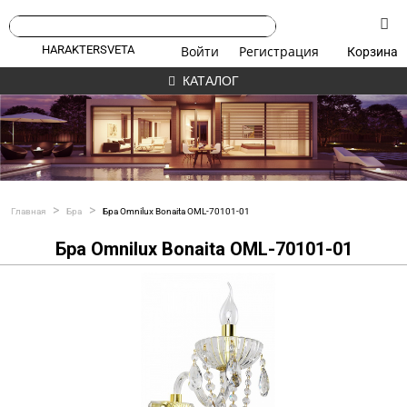
HARAKTERSVETA
Войти
Регистрация
Корзина
КАТАЛОГ
>
>
Главная
Бра
Бра Omnilux Bonaita OML-70101-01
Бра Omnilux Bonaita OML-70101-01