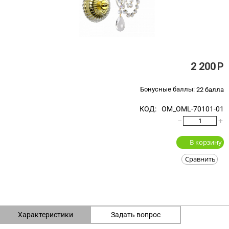
2 200
Р
Бонусные баллы:
22 балла
КОД:
OM_OML-70101-01
−
+
В корзину
Сравнить
Характеристики
Задать вопрос