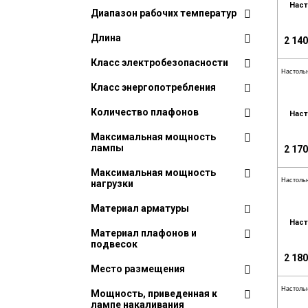
Наст
Диапазон рабочих температур
Длина
2 140
Класс электробезопасности
Настоль
Класс энергопотребления
Количество плафонов
Наст
Максимальная мощность
лампы
2 170
Максимальная мощность
Настоль
нагрузки
Материал арматуры
Наст
Материал плафонов и
подвесок
2 180
Место размещения
Настоль
Мощность, приведенная к
лампе накаливания