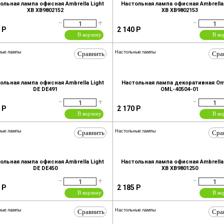
ольная лампа офисная Ambrella Light
Настольная лампа офисная Ambrella 
XB XB9802152
XB XB9802153
−
+
−
Р
2 140
Р
В корзину
В ко
Сравнить
Сра
ные лампы
Настольные лампы
ольная лампа офисная Ambrella Light
Настольная лампа декоративная Om
DE DE491
OML-40504-01
−
+
−
Р
2 170
Р
В корзину
В ко
Сравнить
Сра
ные лампы
Настольные лампы
ольная лампа офисная Ambrella Light
Настольная лампа офисная Ambrella 
DE DE450
XB XB9801250
−
+
−
Р
2 185
Р
В корзину
В ко
Сравнить
Сра
ные лампы
Настольные лампы