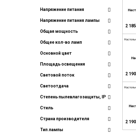
Напряжение питания
Наст
Напряжение питания лампы
2 185
Общая мощность
Настоль
Общее кол-во ламп
Основной цвет
На
Площадь освещения
2 190
Световой поток
Светоотдача
Настоль
Степень пылевлагозащиты, IP
Нас
Стиль
Страна производителя
2 190
Тип лампы