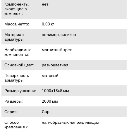
Компоненты,
нет
входящие в
комплект:
Масса нетто:
0.03
кг
Материал
полимер, силикон
арматуры:
Необходимые
магнитный трек
компоненты:
Основной цвет:
разноцветная
Поверхность
матовый
арматуры:
Размер упаковки:
1000x13x5
мм
Размеры:
2000
мм
Серия:
Gap
Способ
на т-образных направляющих
крепления к