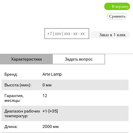
В корзину
Сравнить
Заказ в 1 клик
Характеристики
Задать вопрос
Бренд:
Arte Lamp
Высота (мин):
0
мм
Гарантия,
12
месяцы:
Диапазон рабочих
+1-[+35]
температур:
Длина:
2000
мм