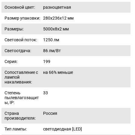
Основной цвет:
разноцветная
Размер упаковки:
280x236x12
мм
Размеры:
5000x8x2
мм
Световой поток:
1250
лм
Светоотдача:
86
лм/Вт
Серия:
199
Сопоставление с
на 66% меньше
лампой
накаливания:
Степень
33
пылевлагозащит
ы, IP:
Страна
Россия
производителя:
Тип лампы:
светодиодная [LED]