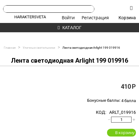
HARAKTERSVETA
Войти
Регистрация
Корзина
КАТАЛОГ
>
>
Главная
Уличные светильники
Лента светодиодная Arlight 199 019916
Лента светодиодная Arlight 199 019916
410
Р
Бонусные баллы:
4 балла
КОД:
ARLT_019916
−
+
В корзину