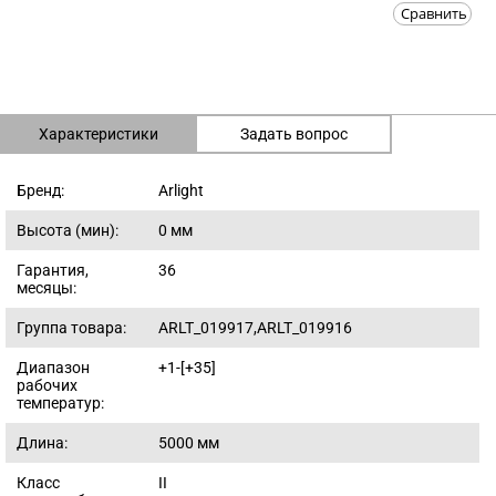
Сравнить
Характеристики
Задать вопрос
Бренд:
Arlight
Высота (мин):
0
мм
Гарантия,
36
месяцы:
Группа товара:
ARLT_019917,ARLT_019916
Диапазон
+1-[+35]
рабочих
температур:
Длина:
5000
мм
Класс
II