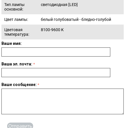
Тип лампы
светодиодная [LED]
основной:
Цвет лампы:
белый голубоватый - бледно-голубой
Цветовая
8100-9600
K
температура:
Ваше имя:
Ваша эл. почта:
Ваше сообщение:
Отправить