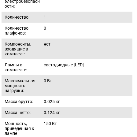
электробезопасн
ости:
Количество:
1
Количество
0
плафонов:
Компоненты,
нет
входящие в
комплект:
Лампы в
светодиодные [LED]
комплекте:
Максимальная
0
Вт
мощность
нагрузки:
Масса брутто:
0.025
кг
Масса нетто:
0.124
кг
Мощность,
150
Вт
приведенная к
лампе