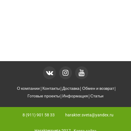
О компании
Контакты
Доставка
Обмен и возврат
Готовые проекты
Информация
Статьи
8 (911) 901 58 33
harakter.sveta@yandex.ru
Haraktersveta 2017
Карта сайта