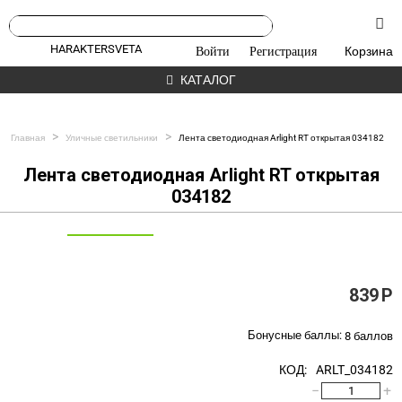
HARAKTERSVETA
Войти
Регистрация
Корзина
КАТАЛОГ
>
>
Главная
Уличные светильники
Лента светодиодная Arlight RT открытая 034182
Лента светодиодная Arlight RT открытая
034182
839
Р
Бонусные баллы:
8 баллов
КОД:
ARLT_034182
−
+