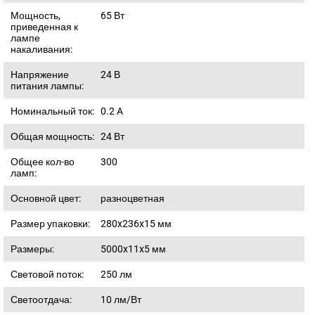
Мощность,
65
Вт
приведенная к
лампе
накаливания:
Напряжение
24
В
питания лампы:
Номинальный ток:
0.2
A
Общая мощность:
24
Вт
Общее кол-во
300
ламп:
Основной цвет:
разноцветная
Размер упаковки:
280x236x15
мм
Размеры:
5000x11x5
мм
Световой поток:
250
лм
Светоотдача:
10
лм/Вт