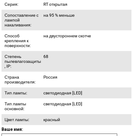
Серия:
RT открытая
Сопоставление с
на 95 % меньше
лампой
накаливания:
Способ
на двустороннем скотче
крепления к
поверхности:
Степень
68
пылевлагозащиты
, IP:
Страна
Россия
производителя:
Тип лампы:
светодиодная [LED]
Тип лампы
светодиодная [LED]
основной:
Цвет лампы:
красный
Ваше имя: