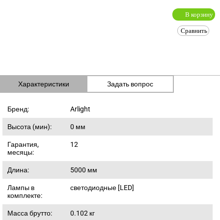
В корзину
Сравнить
Характеристики
Задать вопрос
Бренд:
Arlight
Высота (мин):
0
мм
Гарантия,
12
месяцы:
Длина:
5000
мм
Лампы в
светодиодные [LED]
комплекте:
Масса брутто:
0.102
кг