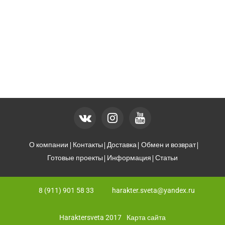
О компании
Контакты
Доставка
Обмен и возврат
Готовые проекты
Информация
Статьи
8 (911) 901 58 33
harakter.sveta@yandex.ru
Haraktersveta 2017
Карта сайта