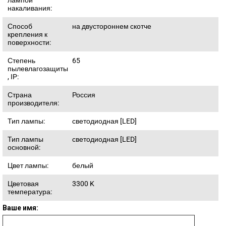
лампой
накаливания:
Способ
на двустороннем скотче
крепления к
поверхности:
Степень
65
пылевлагозащиты
, IP:
Страна
Россия
производителя:
Тип лампы:
светодиодная [LED]
Тип лампы
светодиодная [LED]
основной:
Цвет лампы:
белый
Цветовая
3300
K
температура:
Ваше имя: