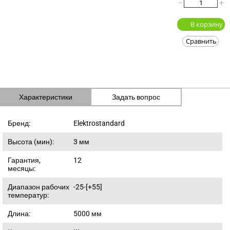
−
+
В корзину
Сравнить
Характеристики
Задать вопрос
Бренд:
Elektrostandard
Высота (мин):
3
мм
Гарантия,
12
месяцы:
Диапазон рабочих
-25-[+55]
температур:
Длина:
5000
мм