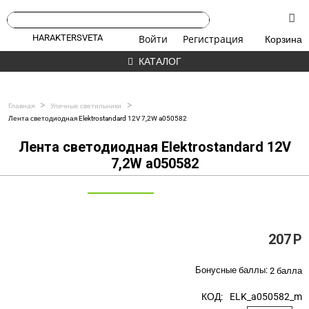
HARAKTERSVETA
Войти
Регистрация
Корзина
КАТАЛОГ
>
>
Главная
Уличные светильники
Лента светодиодная Elektrostandard 12V 7,2W a050582
Лента светодиодная Elektrostandard 12V
7,2W a050582
207
Р
Бонусные баллы:
2 балла
КОД:
ELK_a050582_m