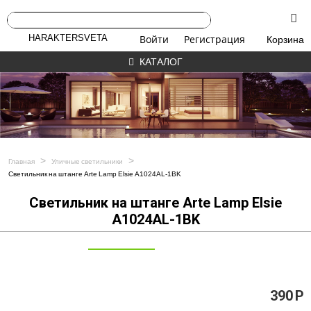
HARAKTERSVETA
Войти
Регистрация
Корзина
КАТАЛОГ
>
>
Главная
Уличные светильники
Светильник на штанге Arte Lamp Elsie A1024AL-1BK
Светильник на штанге Arte Lamp Elsie
A1024AL-1BK
390
Р