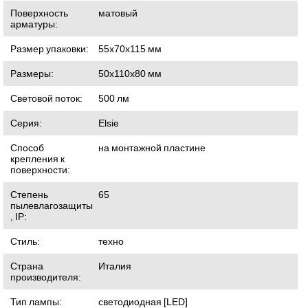
Поверхность
матовый
арматуры:
Размер упаковки:
55x70x115
мм
Размеры:
50x110x80
мм
Световой поток:
500
лм
Серия:
Elsie
Способ
на монтажной пластине
крепления к
поверхности:
Степень
65
пылевлагозащиты
, IP:
Стиль:
техно
Страна
Италия
производителя:
Тип лампы:
светодиодная [LED]