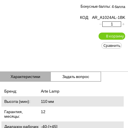
Бонусные баллы:
4 балла
КОД:
AR_A1024AL-1BK
−
+
В корзину
Сравнить
Характеристики
Задать вопрос
Бренд:
Arte Lamp
Высота (мин):
110
мм
Гарантия,
12
месяцы:
Диапазон рабочих
-40-[+45]