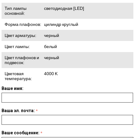
Тип лампы
светодиодная [LED]
основной:
Форма плафонов:
цилиндр круглый
Цвет арматуры:
черный
Цвет лампы:
белый
Цвет плафонов и
черный
подвесок:
Цветовая
4000
K
температура:
Ваше имя:
Ваша эл. почта:
Ваше сообщение: