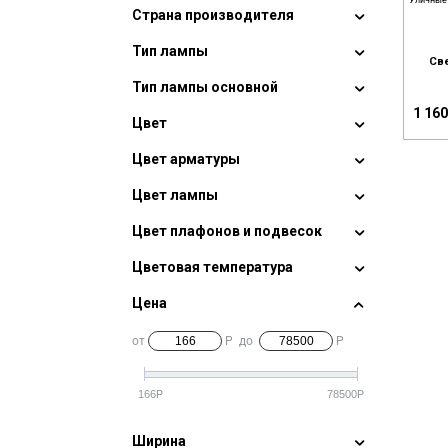
Уличные
Страна производителя
Тип лампы
Све
Тип лампы основной
1 160
Цвет
Цвет арматуры
Цвет лампы
Цвет плафонов и подвесок
Цветовая температура
Цена
от
Р
до
Р
166
Р
78500
Р
Ширина