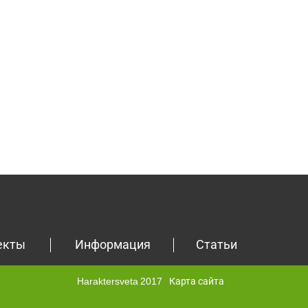
екты
Информация
Статьи
Haraktersveta 2017
Карта сайта