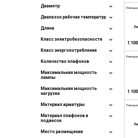
Диаметр
Уличные
Диапазон рабочих температур
Ле
Длина
Класс электробезопасности
1 100
Класс энергопотребления
Уличные
Количество плафонов
Максимальная мощность
лампы
Максимальная мощность
1 100
нагрузки
Материал арматуры
Уличные
Материал плафонов и
подвесок
Ле
Место размещения