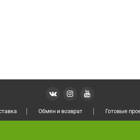
ставка
Обмен и возврат
Готовые про