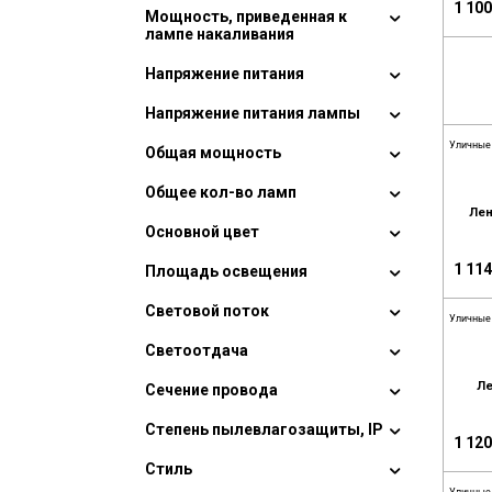
1 100
Мощность, приведенная к
лампе накаливания
Напряжение питания
Напряжение питания лампы
Уличные
Общая мощность
Общее кол-во ламп
Лен
Основной цвет
1 114
Площадь освещения
Световой поток
Уличные
Светоотдача
Ле
Сечение провода
Степень пылевлагозащиты, IP
1 120
Стиль