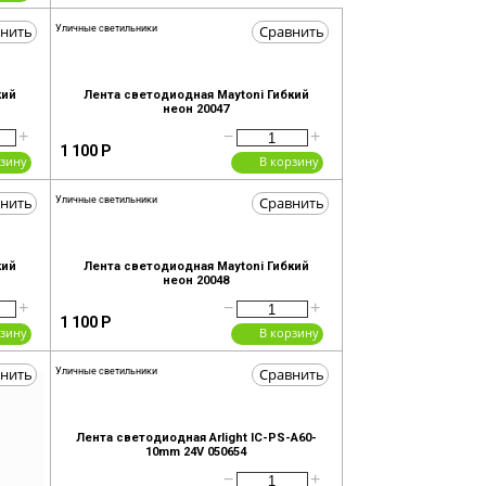
нить
Сравнить
Уличные светильники
кий
Лента светодиодная Maytoni Гибкий
неон 20047
+
−
+
1 100
Р
рзину
В корзину
нить
Сравнить
Уличные светильники
кий
Лента светодиодная Maytoni Гибкий
неон 20048
+
−
+
1 100
Р
рзину
В корзину
нить
Сравнить
Уличные светильники
Лента светодиодная Arlight IC-PS-A60-
10mm 24V 050654
−
+